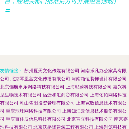
目，经相关部门批准后方可开展经营活动）
〓
友情链接：
苏州夏天文化传媒有限公司
河南乐凡办公家具有限
公司
北京琴凰宫文化传播有限公司
河南领恒装饰设计有限公司
北京锦航卓乐网络科技有限公司
上海彰蔚科技有限公司
嘉兴科
见生物技术有限公司
宿迁和汇商贸有限公司
上海佑帕网络科技
有限公司
乳山曜阳投资管理有限公司
上海宽数信息技术有限公
司
重庆珏珏网络科技有限公司
上海知汇云信息技术股份有限公
司
重庆百佳辰信息科技有限公司
北京宣立科技有限公司
南京嘉
浩科技有限公司
北京沃格隆建筑工程有限公司
上海别笼科技有