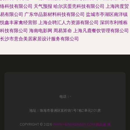
络科技有限公司
天气预报
哈尔滨蛋壳科技有限公司
上海跨度贸
易有限公司
广东华品新材料科技有限公司
盐城市亭湖区南洋镇
悦鑫丰家禽经营部
上海企聘汇人力资源有限公司
深圳市利维栋
科技有限公司
海南电影网
周易算命
上海凡鹿餐饮管理有限公司
长沙市意合美居家居设计服务有限公司
电话：-
地址：珠海市香洲区富柠街1号7栋2单元201房
COPYRIGHT © 2026
WWW.HENGREN666.COM
路由器
珠